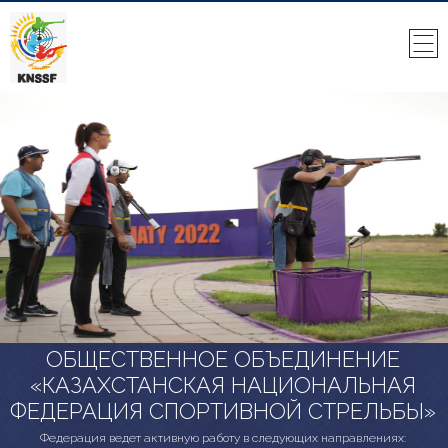
ОБЩЕСТВЕННОЕ ОБЪЕДИНЕНИЕ
«КАЗАХСТАНСКАЯ НАЦИОНАЛЬНАЯ
ФЕДЕРАЦИЯ СПОРТИВНОЙ СТРЕЛЬБЫ»
Федерация ведет активную работу в следующих направлениях: