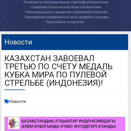
- Развитие и популяризация стрельбы в Казахстане.
- Создание технической базы в Казахстане.
- Популяризация и развитие спортивной стрельбы
- Проведение соревнований всех уровней в городах
Республики Казахстан.
Новости
КАЗАХСТАН ЗАВОЕВАЛ
ТРЕТЬЮ ПО СЧЕТУ МЕДАЛЬ
КУБКА МИРА ПО ПУЛЕВОЙ
СТРЕЛЬБЕ (ИНДОНЕЗИЯ)!
Новости