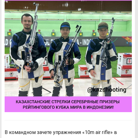
В командном зачете упражнения «10m air rifle» в