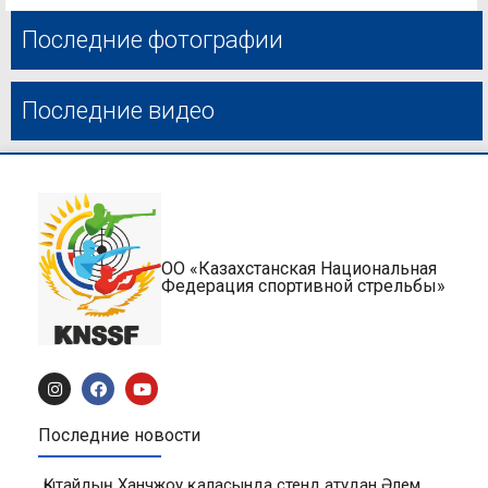
Последние фотографии
Последние видео
ОО «Казахстанская Национальная
Федерация спортивной стрельбы»
Последние новости
Қытайдың Ханчжоу қаласында стенд атудан Әлем