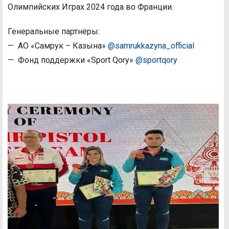
Олимпийских Играх 2024 года во Франции.
Генеральные партнёры:
— АО «Самрук – Казына»
@samrukkazyna_official
— Фонд поддержки «Sport Qory»
@sportqory