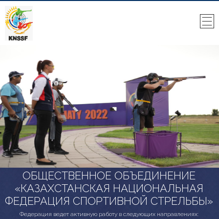
ОБЩЕСТВЕННОЕ ОБЪЕДИНЕНИЕ
«КАЗАХСТАНСКАЯ НАЦИОНАЛЬНАЯ
ФЕДЕРАЦИЯ СПОРТИВНОЙ СТРЕЛЬБЫ»
Федерация ведет активную работу в следующих направлениях: