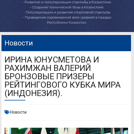
- Развитие и популяризация стрельбы в Казахстане.
- Создание технической базы в Казахстане.
- Популяризация и развитие спортивной стрельбы
- Проведение соревнований всех уровней в городах
Республики Казахстан.
Новости
ИРИНА ЮНУСМЕТОВА И
РАХИМЖАН ВАЛЕРИЙ
БРОНЗОВЫЕ ПРИЗЕРЫ
РЕЙТИНГОВОГО КУБКА МИРА
(ИНДОНЕЗИЯ).
Новости