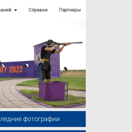
ваний
Справки
Партнеры
ледние фотографии