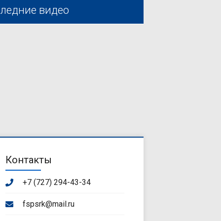
ледние видео
Контакты
+7 (727) 294-43-34
fspsrk@mail.ru