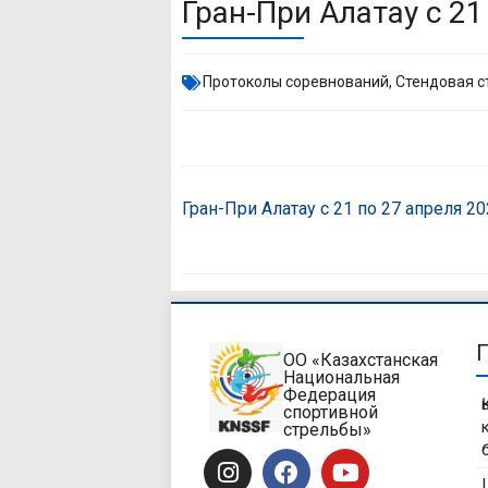
Гран-При Алатау с 21
Протоколы соревнований
,
Стендовая с
Гран-При Алатау с 21 по 27 апреля 2
ОО «Казахстанская
Национальная
Федерация
спортивной
стрельбы»