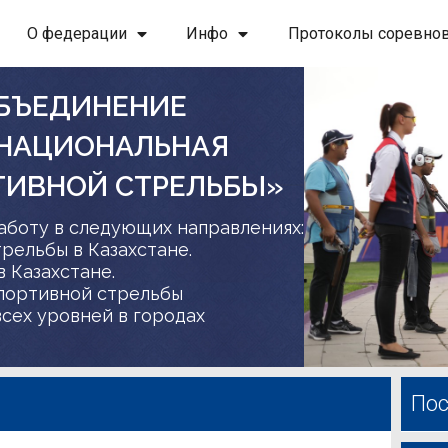
О федерации
Инфо
Протоколы соревно
БЪЕДИНЕНИЕ
 НАЦИОНАЛЬНАЯ
ТИВНОЙ СТРЕЛЬБЫ»
аботу в следующих направлениях:
трельбы в Казахстане.
в Казахстане.
спортивной стрельбы
сех уровней в городах
Пос