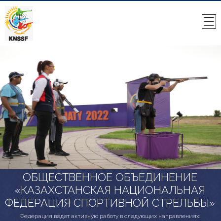
ОБЩЕСТВЕННОЕ ОБЪЕДИНЕНИЕ
«КАЗАХСТАНСКАЯ НАЦИОНАЛЬНАЯ
ФЕДЕРАЦИЯ СПОРТИВНОЙ СТРЕЛЬБЫ»
Федерация ведет активную работу в следующих направлениях: