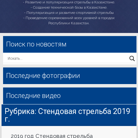
- Развитие и популяризация стрельбы в Казахстане.
- Создание технической базы в Казахстане.
- Популяризация и развитие спортивной стрельбы
- Проведение соревнований всех уровней в городах
Республики Казахстан.
Поиск по новостям
Последние фотографии
Последние видео
Рубрика: Стендовая стрельба 2019
г.
2019 год Стендовая стрельба