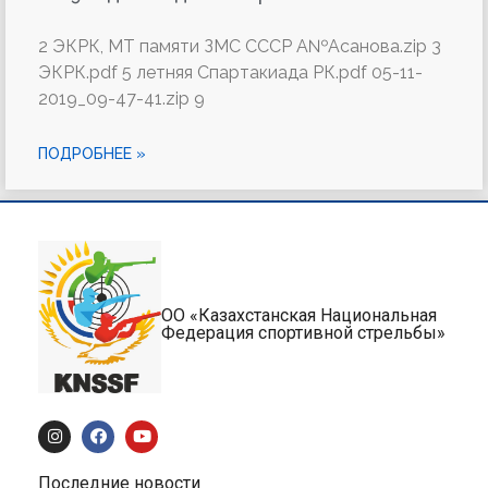
2 ЭКРК, МТ памяти ЗМС СССР А№Асанова.zip 3
ЭКРК.pdf 5 летняя Спартакиада РК.pdf 05-11-
2019_09-47-41.zip 9
ПОДРОБНЕЕ »
ОО «Казахстанская Национальная
Федерация спортивной стрельбы»
Последние новости